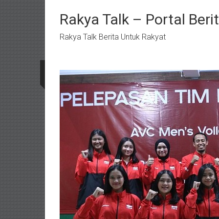
Lompat
ke
Rakya Talk – Portal Ber
konten
Rakya Talk Berita Untuk Rakyat