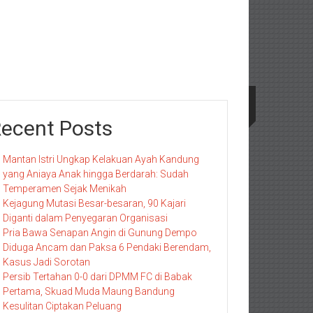
ecent Posts
Mantan Istri Ungkap Kelakuan Ayah Kandung
yang Aniaya Anak hingga Berdarah: Sudah
Temperamen Sejak Menikah
Kejagung Mutasi Besar-besaran, 90 Kajari
Diganti dalam Penyegaran Organisasi
Pria Bawa Senapan Angin di Gunung Dempo
Diduga Ancam dan Paksa 6 Pendaki Berendam,
Kasus Jadi Sorotan
Persib Tertahan 0-0 dari DPMM FC di Babak
Pertama, Skuad Muda Maung Bandung
Kesulitan Ciptakan Peluang