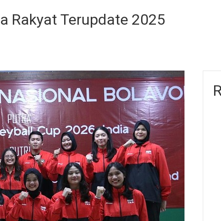
ita Rakyat Terupdate 2025
R