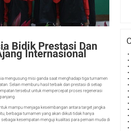
C
ia Bidik Prestasi Dan
Ajang Internasional
esia mengusung misi ganda saat menghadapi tiga turnamen
tan. Selain memburu hasil terbaik dan prestasi di setiap
sempatan tersebut untuk mempercepat proses regenerasi
panjang.
 untuk mampu menjaga keseimbangan antara target jangka
, berbagai turnamen yang akan diikuti tidak hanya
ga sebagai kesempatan menguji kualitas para pemain muda di