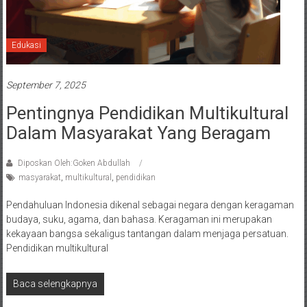
Edukasi
September 7, 2025
Pentingnya Pendidikan Multikultural
Dalam Masyarakat Yang Beragam
Diposkan Oleh:Goken Abdullah
masyarakat
,
multikultural
,
pendidikan
Pendahuluan Indonesia dikenal sebagai negara dengan keragaman
budaya, suku, agama, dan bahasa. Keragaman ini merupakan
kekayaan bangsa sekaligus tantangan dalam menjaga persatuan.
Pendidikan multikultural
Baca selengkapnya