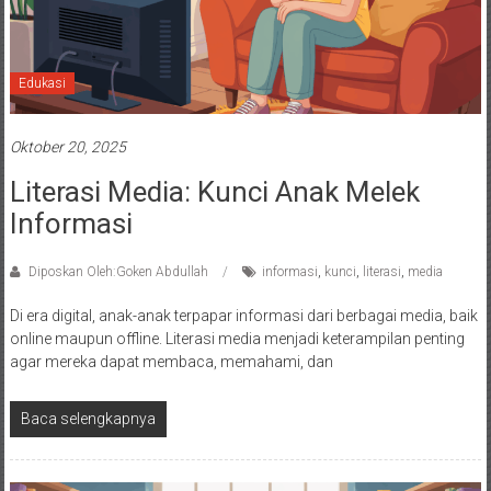
Edukasi
Oktober 20, 2025
Literasi Media: Kunci Anak Melek
Informasi
Diposkan Oleh:Goken Abdullah
informasi
,
kunci
,
literasi
,
media
Di era digital, anak-anak terpapar informasi dari berbagai media, baik
online maupun offline. Literasi media menjadi keterampilan penting
agar mereka dapat membaca, memahami, dan
Baca selengkapnya