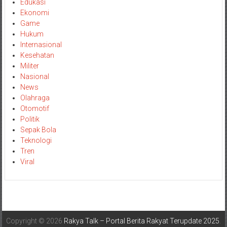
Edukasi
Ekonomi
Game
Hukum
Internasional
Kesehatan
Militer
Nasional
News
Olahraga
Otomotif
Politik
Sepak Bola
Teknologi
Tren
Viral
Copyright © 2026
Rakya Talk – Portal Berita Rakyat Terupdate 2025
.