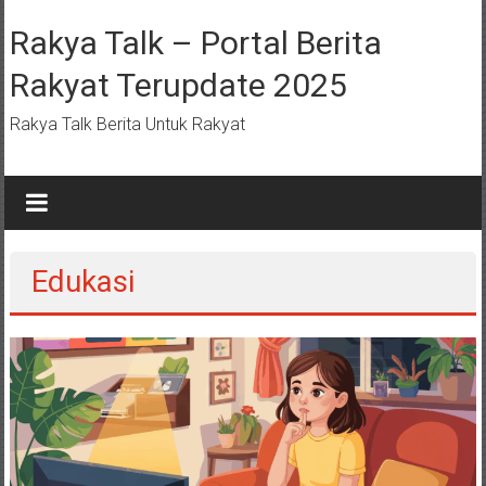
Lompat
ke
Rakya Talk – Portal Berita
konten
Rakyat Terupdate 2025
Rakya Talk Berita Untuk Rakyat
Edukasi