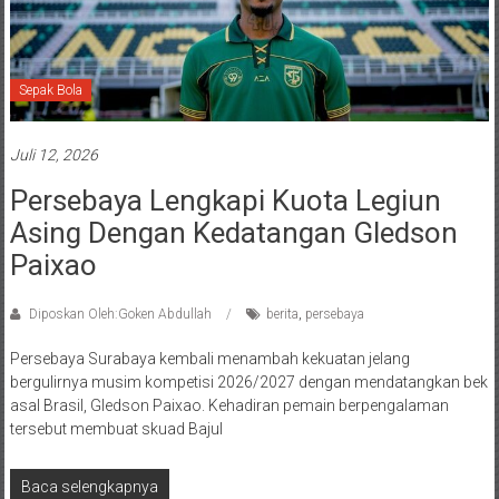
Sepak Bola
Juli 12, 2026
Persebaya Lengkapi Kuota Legiun
Asing Dengan Kedatangan Gledson
Paixao
Diposkan Oleh:Goken Abdullah
berita
,
persebaya
Persebaya Surabaya kembali menambah kekuatan jelang
bergulirnya musim kompetisi 2026/2027 dengan mendatangkan bek
asal Brasil, Gledson Paixao. Kehadiran pemain berpengalaman
tersebut membuat skuad Bajul
Baca selengkapnya