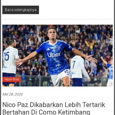
Baca selengkapnya
Sepak Bola
Mei 28, 2026
Nico Paz Dikabarkan Lebih Tertarik
Bertahan Di Como Ketimbang