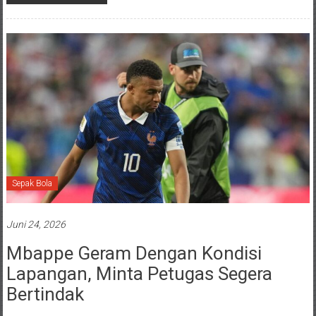
Sepak Bola
Juni 24, 2026
Mbappe Geram Dengan Kondisi
Lapangan, Minta Petugas Segera
Bertindak