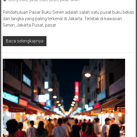
lorong buku
,
pasar buku senen
,
pasar senen
Pendahuluan Pasar Buku Senen adalah salah satu pusat buku bekas
dan langka yang paling terkenal di Jakarta. Terletak di kawasan
Senen, Jakarta Pusat, pasar
Baca selengkapnya