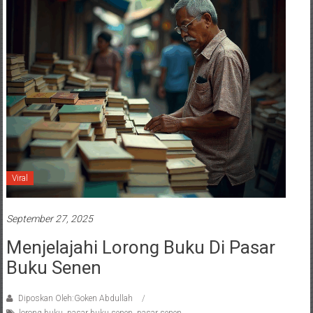
Viral
September 27, 2025
Menjelajahi Lorong Buku Di Pasar
Buku Senen
Diposkan Oleh:Goken Abdullah