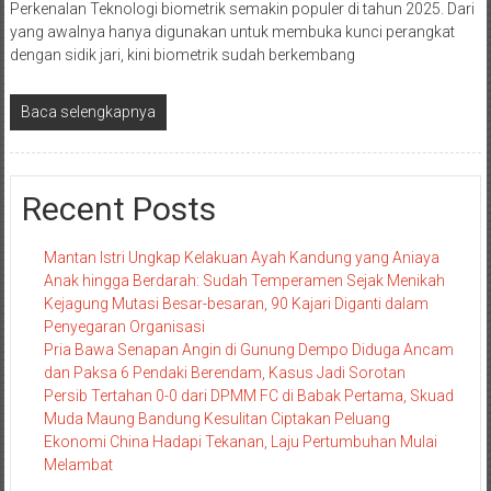
Perkenalan Teknologi biometrik semakin populer di tahun 2025. Dari
yang awalnya hanya digunakan untuk membuka kunci perangkat
dengan sidik jari, kini biometrik sudah berkembang
Baca selengkapnya
Recent Posts
Mantan Istri Ungkap Kelakuan Ayah Kandung yang Aniaya
Anak hingga Berdarah: Sudah Temperamen Sejak Menikah
Kejagung Mutasi Besar-besaran, 90 Kajari Diganti dalam
Penyegaran Organisasi
Pria Bawa Senapan Angin di Gunung Dempo Diduga Ancam
dan Paksa 6 Pendaki Berendam, Kasus Jadi Sorotan
Persib Tertahan 0-0 dari DPMM FC di Babak Pertama, Skuad
Muda Maung Bandung Kesulitan Ciptakan Peluang
Ekonomi China Hadapi Tekanan, Laju Pertumbuhan Mulai
Melambat