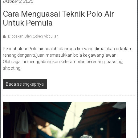
Oktober 3, 2025
Cara Menguasai Teknik Polo Air
Untuk Pemula
Diposkan Oleh:Goken Abdullah
PendahuluanPolo air adalah olahraga tim yang dimainkan di kolam
renang dengan tujuan memasukkan bola ke gawang lawan.
Olahraga ini menggabungkan keterampilan berenang, passing,
shooting,
Baca selengkapnya