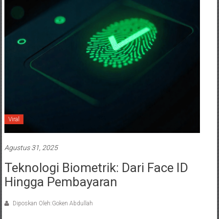
Viral
Agustus 31, 2025
Teknologi Biometrik: Dari Face ID
Hingga Pembayaran
Diposkan Oleh:Goken Abdullah