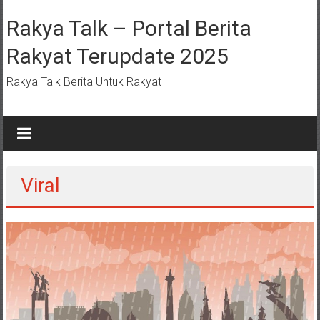
Lompat
ke
Rakya Talk – Portal Berita
konten
Rakyat Terupdate 2025
Rakya Talk Berita Untuk Rakyat
Viral