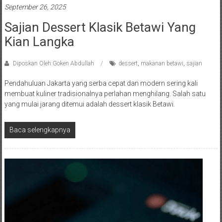
September 26, 2025
Sajian Dessert Klasik Betawi Yang
Kian Langka
Diposkan Oleh:Goken Abdullah
dessert
,
makanan betawi
,
sajian
Pendahuluan Jakarta yang serba cepat dan modern sering kali
membuat kuliner tradisionalnya perlahan menghilang. Salah satu
yang mulai jarang ditemui adalah dessert klasik Betawi.
Baca selengkapnya