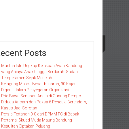
ecent Posts
Mantan Istri Ungkap Kelakuan Ayah Kandung
yang Aniaya Anak hingga Berdarah: Sudah
Temperamen Sejak Menikah
Kejagung Mutasi Besar-besaran, 90 Kajari
Diganti dalam Penyegaran Organisasi
Pria Bawa Senapan Angin di Gunung Dempo
Diduga Ancam dan Paksa 6 Pendaki Berendam,
Kasus Jadi Sorotan
Persib Tertahan 0-0 dari DPMM FC di Babak
Pertama, Skuad Muda Maung Bandung
Kesulitan Ciptakan Peluang