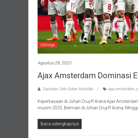
Olahraga
Agustus 28, 2025
Ajax Amsterdam Dominasi Ere
Diposkan Oleh:Goken Abdullah
ajax amsterdam
,
Keperkasaan di Johan Cruyff Arena Ajax Amsterdam 
musim 2025. Bermain di Johan Cruyff Arena, Minggu
Baca selengkapnya