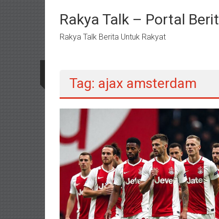
Lompat
ke
Rakya Talk – Portal Ber
konten
Rakya Talk Berita Untuk Rakyat
Tag: ajax amsterdam