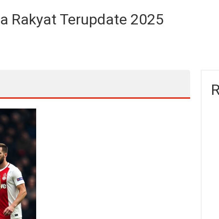
ita Rakyat Terupdate 2025
R