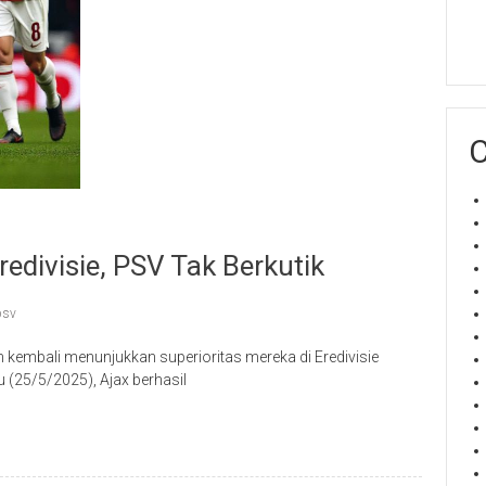
C
divisie, PSV Tak Berkutik
psv
kembali menunjukkan superioritas mereka di Eredivisie
 (25/5/2025), Ajax berhasil