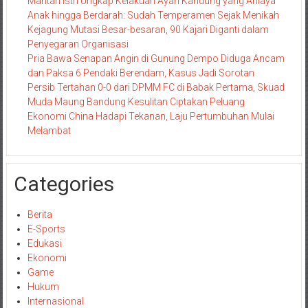
Mantan Istri Ungkap Kelakuan Ayah Kandung yang Aniaya
Anak hingga Berdarah: Sudah Temperamen Sejak Menikah
Kejagung Mutasi Besar-besaran, 90 Kajari Diganti dalam
Penyegaran Organisasi
Pria Bawa Senapan Angin di Gunung Dempo Diduga Ancam
dan Paksa 6 Pendaki Berendam, Kasus Jadi Sorotan
Persib Tertahan 0-0 dari DPMM FC di Babak Pertama, Skuad
Muda Maung Bandung Kesulitan Ciptakan Peluang
Ekonomi China Hadapi Tekanan, Laju Pertumbuhan Mulai
Melambat
Categories
Berita
E-Sports
Edukasi
Ekonomi
Game
Hukum
Internasional