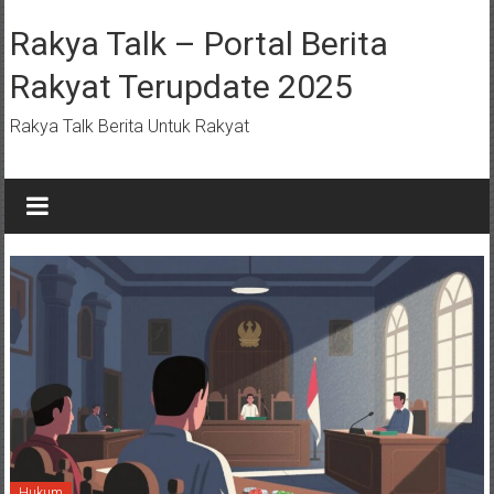
Lompat
ke
Rakya Talk – Portal Berita
konten
Rakyat Terupdate 2025
Rakya Talk Berita Untuk Rakyat
Hukum