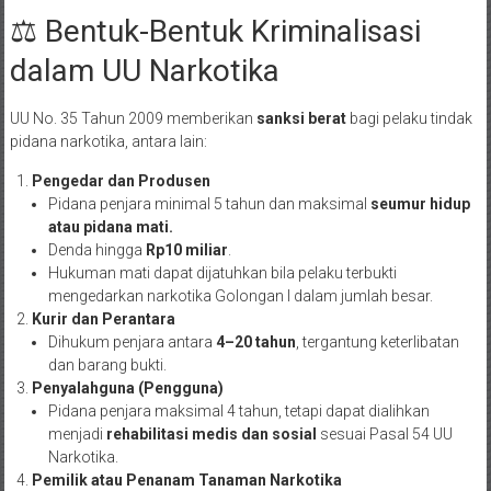
⚖️ Bentuk-Bentuk Kriminalisasi
dalam UU Narkotika
UU No. 35 Tahun 2009 memberikan
sanksi berat
bagi pelaku tindak
pidana narkotika, antara lain:
Pengedar dan Produsen
Pidana penjara minimal 5 tahun dan maksimal
seumur hidup
atau pidana mati.
Denda hingga
Rp10 miliar
.
Hukuman mati dapat dijatuhkan bila pelaku terbukti
mengedarkan narkotika Golongan I dalam jumlah besar.
Kurir dan Perantara
Dihukum penjara antara
4–20 tahun
, tergantung keterlibatan
dan barang bukti.
Penyalahguna (Pengguna)
Pidana penjara maksimal 4 tahun, tetapi dapat dialihkan
menjadi
rehabilitasi medis dan sosial
sesuai Pasal 54 UU
Narkotika.
Pemilik atau Penanam Tanaman Narkotika