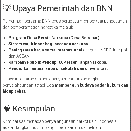
💡 Upaya Pemerintah dan BNN
Pemerintah bersama BNN terus berupaya memperkuat pencegahan
dan pemberantasan narkotika melalui:
Program Desa Bersih Narkoba (Desa Bersinar)
.
Sistem wajib lapor bagi pecandu narkoba.
Peningkatan kerja sama internasional
dengan UNODC, Interpol,
dan ASEAN.
Kampanye publik #Hidup100PersenTanpaNarkoba.
Pendidikan antinarkoba di sekolah dan universitas.
Upaya ini diharapkan tidak hanya menurunkan angka
penyalahgunaan, tetapi juga
membangun budaya sadar hukum dan
hidup sehat
.
🧠 Kesimpulan
Kriminalisasi terhadap penyalahgunaan narkotika di Indonesia
adalah langkah hukum yang diperlukan untuk melindungi