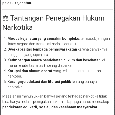
pelaku kejahatan.
⚖️ Tantangan Penegakan Hukum
Narkotika
Modus kejahatan yang semakin kompleks
, termasuk jaringan
lintas negara dan transaksi melalui darknet.
Overkapasitas lembaga pemasyarakatan
karena banyaknya
pengguna yang dipenjara.
Ketimpangan antara pendekatan hukum dan kesehatan
, di
mana rehabilitasi masih sering diabaikan.
Korupsi dan oknum aparat
yang terlibat dalam peredaran
narkoba.
Kurangnya edukasi dan literasi publik
tentang bahaya
narkotika.
Masalah ini menunjukkan bahwa perang terhadap narkotika tidak
bisa hanya melalui penegakan hukum, tetapi juga harus mencakup
pendekatan edukatif, sosial, dan kesehatan masyarakat.