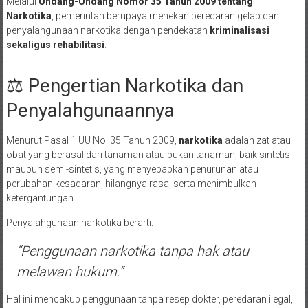
Melalui
Undang-Undang Nomor 35 Tahun 2009 tentang
Narkotika
, pemerintah berupaya menekan peredaran gelap dan
penyalahgunaan narkotika dengan pendekatan
kriminalisasi
sekaligus rehabilitasi
.
⚖️ Pengertian Narkotika dan
Penyalahgunaannya
Menurut Pasal 1 UU No. 35 Tahun 2009,
narkotika
adalah zat atau
obat yang berasal dari tanaman atau bukan tanaman, baik sintetis
maupun semi-sintetis, yang menyebabkan penurunan atau
perubahan kesadaran, hilangnya rasa, serta menimbulkan
ketergantungan.
Penyalahgunaan narkotika berarti:
“Penggunaan narkotika tanpa hak atau
melawan hukum.”
Hal ini mencakup penggunaan tanpa resep dokter, peredaran ilegal,