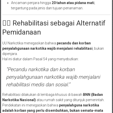
Ancaman penjara hingga
20 tahun atau pidana mati
,
tergantung pada jenis dan tujuan penanaman.
👩‍⚖️ Rehabilitasi sebagai Alternatif
Pemidanaan
UU Narkotika menegaskan bahwa
pecandu dan korban
penyalahgunaan narkotika wajib menjalani rehabilitasi
, bukan
dipenjara.
Hal ini diatur dalam Pasal 54 yang menyebutkan:
“Pecandu narkotika dan korban
penyalahgunaan narkotika wajib menjalani
rehabilitasi medis dan sosial.”
Rehabilitasi dilakukan di lembaga khusus di bawah
BNN (Badan
Narkotika Nasional)
atau rumah sakit yang ditunjuk pemerintah.
Pendekatan ini menegaskan bahwa
penyalahguna narkotika
adalah korban yang perlu disembuhkan, bukan semata-mata