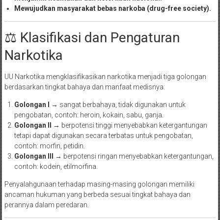
Mewujudkan masyarakat bebas narkoba (drug-free society).
⚖️ Klasifikasi dan Pengaturan
Narkotika
UU Narkotika mengklasifikasikan narkotika menjadi tiga golongan
berdasarkan tingkat bahaya dan manfaat medisnya:
Golongan I
→ sangat berbahaya, tidak digunakan untuk
pengobatan, contoh: heroin, kokain, sabu, ganja.
Golongan II
→ berpotensi tinggi menyebabkan ketergantungan
tetapi dapat digunakan secara terbatas untuk pengobatan,
contoh: morfin, petidin.
Golongan III
→ berpotensi ringan menyebabkan ketergantungan,
contoh: kodein, etilmorfina.
Penyalahgunaan terhadap masing-masing golongan memiliki
ancaman hukuman yang berbeda sesuai tingkat bahaya dan
perannya dalam peredaran.