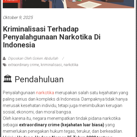
Oktober 9, 2025
Kriminalisasi Terhadap
Penyalahgunaan Narkotika Di
Indonesia
Diposkan Oleh:Goken Abdullah
extraordinary crime
,
kriminalisasi
,
narkotika
🏛️ Pendahuluan
Penyalahgunaan
narkotika
merupakan salah satu kejahatan yang
paling serius dan kompleks di Indonesia. Dampaknya tidak hanya
merusak kesehatan individu, tetapi juga menimbulkan kerugian
sosial, ekonomi, dan moral bangsa.
Oleh karena itu, negara menempatkan tindak pidana narkotika
sebagai
extraordinary crime (kejahatan luar biasa)
yang
memerlukan penegakan hukum tegas, terukur, dan berkeadilan.