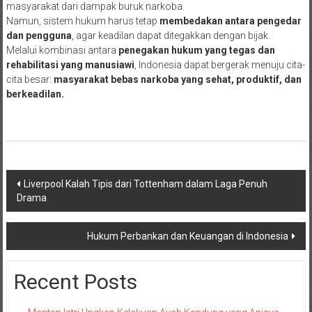
masyarakat dari dampak buruk narkoba.
Namun, sistem hukum harus tetap
membedakan antara pengedar
dan pengguna
, agar keadilan dapat ditegakkan dengan bijak.
Melalui kombinasi antara
penegakan hukum yang tegas dan
rehabilitasi yang manusiawi
, Indonesia dapat bergerak menuju cita-
cita besar:
masyarakat bebas narkoba yang sehat, produktif, dan
berkeadilan.
Navigasi
Liverpool Kalah Tipis dari Tottenham dalam Laga Penuh
Drama
pos
Hukum Perbankan dan Keuangan di Indonesia
Recent Posts