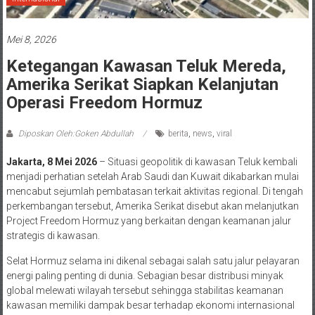
Mei 8, 2026
Ketegangan Kawasan Teluk Mereda,
Amerika Serikat Siapkan Kelanjutan
Operasi Freedom Hormuz
Diposkan Oleh:Goken Abdullah
berita
,
news
,
viral
Jakarta, 8 Mei 2026
– Situasi geopolitik di kawasan Teluk kembali
menjadi perhatian setelah Arab Saudi dan Kuwait dikabarkan mulai
mencabut sejumlah pembatasan terkait aktivitas regional. Di tengah
perkembangan tersebut, Amerika Serikat disebut akan melanjutkan
Project Freedom Hormuz yang berkaitan dengan keamanan jalur
strategis di kawasan.
Selat Hormuz selama ini dikenal sebagai salah satu jalur pelayaran
energi paling penting di dunia. Sebagian besar distribusi minyak
global melewati wilayah tersebut sehingga stabilitas keamanan
kawasan memiliki dampak besar terhadap ekonomi internasional