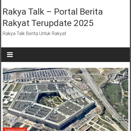
Lompat
ke
Rakya Talk – Portal Berita
konten
Rakyat Terupdate 2025
Rakya Talk Berita Untuk Rakyat
Internasional