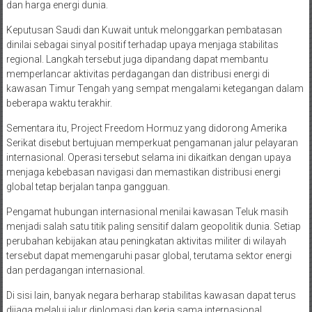
dan harga energi dunia.
Keputusan Saudi dan Kuwait untuk melonggarkan pembatasan
dinilai sebagai sinyal positif terhadap upaya menjaga stabilitas
regional. Langkah tersebut juga dipandang dapat membantu
memperlancar aktivitas perdagangan dan distribusi energi di
kawasan Timur Tengah yang sempat mengalami ketegangan dalam
beberapa waktu terakhir.
Sementara itu, Project Freedom Hormuz yang didorong Amerika
Serikat disebut bertujuan memperkuat pengamanan jalur pelayaran
internasional. Operasi tersebut selama ini dikaitkan dengan upaya
menjaga kebebasan navigasi dan memastikan distribusi energi
global tetap berjalan tanpa gangguan.
Pengamat hubungan internasional menilai kawasan Teluk masih
menjadi salah satu titik paling sensitif dalam geopolitik dunia. Setiap
perubahan kebijakan atau peningkatan aktivitas militer di wilayah
tersebut dapat memengaruhi pasar global, terutama sektor energi
dan perdagangan internasional.
Di sisi lain, banyak negara berharap stabilitas kawasan dapat terus
dijaga melalui jalur diplomasi dan kerja sama internasional.