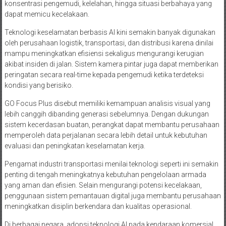
konsentrasi pengemudi, kelelahan, hingga situasi berbahaya yang
dapat memicu kecelakaan.
Teknologi keselamatan berbasis AI kini semakin banyak digunakan
oleh perusahaan logistik, transportasi, dan distribusi karena dinilai
mampu meningkatkan efisiensi sekaligus mengurangi kerugian
akibat insiden di jalan. Sistem kamera pintar juga dapat memberikan
peringatan secara real-time kepada pengemudi ketika terdeteksi
kondisi yang berisiko.
GO Focus Plus disebut memiliki kemampuan analisis visual yang
lebih canggih dibanding generasi sebelumnya. Dengan dukungan
sistem kecerdasan buatan, perangkat dapat membantu perusahaan
memperoleh data perjalanan secara lebih detail untuk kebutuhan
evaluasi dan peningkatan keselamatan kerja.
Pengamat industri transportasi menilai teknologi seperti ini semakin
penting di tengah meningkatnya kebutuhan pengelolaan armada
yang aman dan efisien. Selain mengurangi potensi kecelakaan,
penggunaan sistem pemantauan digital juga membantu perusahaan
meningkatkan disiplin berkendara dan kualitas operasional.
Di berbagai negara, adopsi teknologi AI pada kendaraan komersial