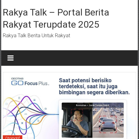
Lompat
ke
Rakya Talk – Portal Berita
konten
Rakyat Terupdate 2025
Rakya Talk Berita Untuk Rakyat
Otomotif