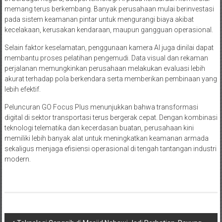
memang terus berkembang. Banyak perusahaan mulai berinvestasi
pada sistem keamanan pintar untuk mengurangi biaya akibat
kecelakaan, kerusakan kendaraan, maupun gangguan operasional.
Selain faktor keselamatan, penggunaan kamera AI juga dinilai dapat
membantu proses pelatihan pengemudi. Data visual dan rekaman
perjalanan memungkinkan perusahaan melakukan evaluasi lebih
akurat terhadap pola berkendara serta memberikan pembinaan yang
lebih efektif.
Peluncuran GO Focus Plus menunjukkan bahwa transformasi
digital di sektor transportasi terus bergerak cepat. Dengan kombinasi
teknologi telematika dan kecerdasan buatan, perusahaan kini
memiliki lebih banyak alat untuk meningkatkan keamanan armada
sekaligus menjaga efisiensi operasional di tengah tantangan industri
modern.
Navigasi