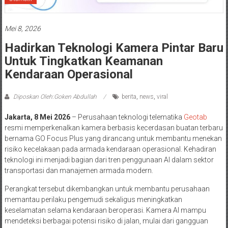
Mei 8, 2026
Hadirkan Teknologi Kamera Pintar Baru
Untuk Tingkatkan Keamanan
Kendaraan Operasional
Diposkan Oleh:Goken Abdullah
berita
,
news
,
viral
Jakarta, 8 Mei 2026
– Perusahaan teknologi telematika
Geotab
resmi memperkenalkan kamera berbasis kecerdasan buatan terbaru
bernama GO Focus Plus yang dirancang untuk membantu menekan
risiko kecelakaan pada armada kendaraan operasional. Kehadiran
teknologi ini menjadi bagian dari tren penggunaan AI dalam sektor
transportasi dan manajemen armada modern.
Perangkat tersebut dikembangkan untuk membantu perusahaan
memantau perilaku pengemudi sekaligus meningkatkan
keselamatan selama kendaraan beroperasi. Kamera AI mampu
mendeteksi berbagai potensi risiko di jalan, mulai dari gangguan