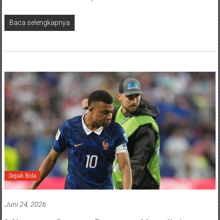
Baca selengkapnya
Sepak Bola
Juni 24, 2026