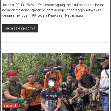
Jakarta, 30 Juli 2026 – Kejaksaan Agung melakukan mutasi besar-
besaran terhadap jajaran pejabat di lingkungan Korps Adhyaksa
dengan mengganti 90 Kepala Kejaksaan Negeri atau
Baca selengkapnya
Nasional