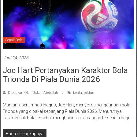
Sepak Bola
Juni 24, 2026
Joe Hart Pertanyakan Karakter Bola
Trionda Di Piala Dunia 2026
Diposkan Oleh:Goken Abdullah
berita
,
pildun
Mantan kiper timnas Inggris, Joe Hart, menyoroti penggunaan bola
Trionda yang dipakai sepanjang Piala Dunia 2026. Menurutnya,
karakteristik bola tersebut menghadirkan tantangan tersendiri bagi
Baca selengkapnya