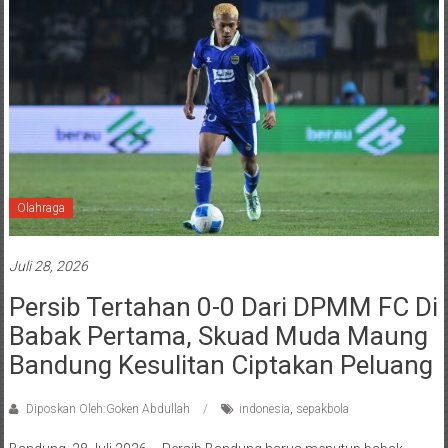
Olahraga
Juli 28, 2026
Persib Tertahan 0-0 Dari DPMM FC Di
Babak Pertama, Skuad Muda Maung
Bandung Kesulitan Ciptakan Peluang
Diposkan Oleh:Goken Abdullah
indonesia
,
sepakbola