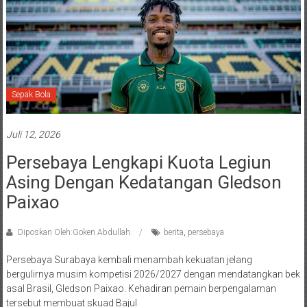
Sepak Bola
Juli 12, 2026
Persebaya Lengkapi Kuota Legiun
Asing Dengan Kedatangan Gledson
Paixao
Diposkan Oleh:Goken Abdullah
berita
,
persebaya
Persebaya Surabaya kembali menambah kekuatan jelang
bergulirnya musim kompetisi 2026/2027 dengan mendatangkan bek
asal Brasil, Gledson Paixao. Kehadiran pemain berpengalaman
tersebut membuat skuad Bajul