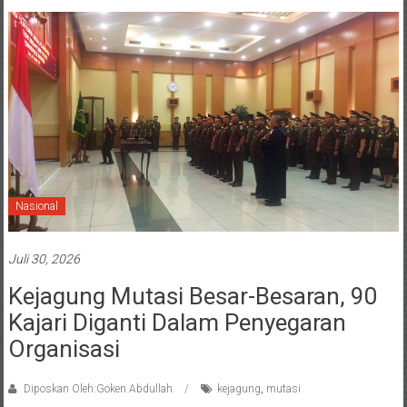
Nasional
Juli 30, 2026
Kejagung Mutasi Besar-Besaran, 90
Kajari Diganti Dalam Penyegaran
Organisasi
Diposkan Oleh:Goken Abdullah
kejagung
,
mutasi