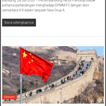
Bandung, 28 Juli 2026 – Persib Bandung harus menutup babak
pertama pertandingan menghadapi DPMM FC dengan skor
sementara 0-0 dalam lanjutan fase Grup A
Baca selengkapnya
Ekonomi