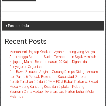
Navigasi
Pos terdahulu
pos
Recent Posts
Mantan Istri Ungkap Kelakuan Ayah Kandung yang Aniaya
Anak hingga Berdarah: Sudah Temperamen Sejak Menikah
Kejagung Mutasi Besar-besaran, 90 Kajari Diganti dalam
Penyegaran Organisasi
Pria Bawa Senapan Angin di Gunung Dempo Diduga Ancam
dan Paksa 6 Pendaki Berendam, Kasus Jadi Sorotan
Persib Tertahan 0-0 dari DPMM FC di Babak Pertama, Skuad
Muda Maung Bandung Kesulitan Ciptakan Peluang
Ekonomi China Hadapi Tekanan, Laju Pertumbuhan Mulai
Melambat