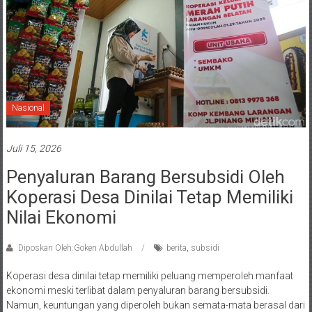
Nasional
Juli 15, 2026
Penyaluran Barang Bersubsidi Oleh
Koperasi Desa Dinilai Tetap Memiliki
Nilai Ekonomi
Diposkan Oleh:Goken Abdullah
berita
,
subsidi
Koperasi desa dinilai tetap memiliki peluang memperoleh manfaat
ekonomi meski terlibat dalam penyaluran barang bersubsidi.
Namun, keuntungan yang diperoleh bukan semata-mata berasal dari