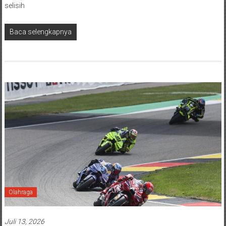
selisih
Baca selengkapnya
Olahraga
Juli 13, 2026